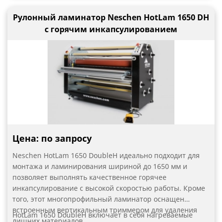
Рулонный ламинатор Neschen HotLam 1650 DH
с горячим инкапсулированием
Цена: по запросу
Neschen HotLam 1650 DoubleH идеально подходит для
монтажа и ламинирования шириной до 1650 мм и
позволяет выполнять качественное горячее
инкапсулирование с высокой скоростью работы. Кроме
того, этот многопрофильный ламинатор оснащен
встроенным вертикальным триммером для удаления
HotLam 1650 DoubleH включает в себя нагреваемые
лишних материалов.