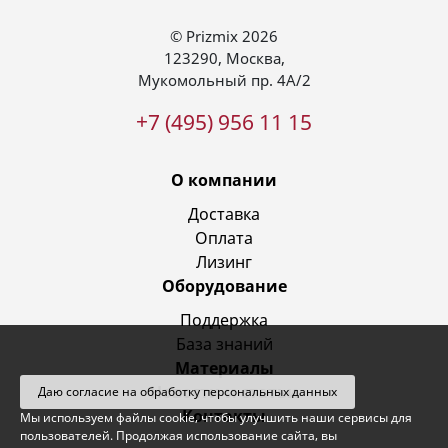
© Prizmix 2026
123290
,
Москва
,
Мукомольный пр. 4А/2
+7 (495) 956 11 15
О компании
Доставка
Оплата
Лизинг
Оборудование
Поддержка
База знаний
Материалы
Новости и статьи
Даю согласие на обработку персональных данных
Контакты
Мы используем файлы cookie, чтобы улучшить наши сервисы для
пользователей. Продолжая использование сайта, вы