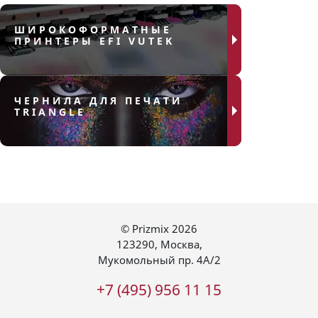
ШИРОКОФОРМАТНЫЕ
ПРИНТЕРЫ EFI VUTEK
ЧЕРНИЛА ДЛЯ ПЕЧАТИ
TRIANGLE
© Prizmix 2026
123290
,
Москва
,
Мукомольный пр. 4А/2
+7 (495) 956 11 15