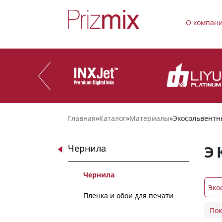
О компан
Главная
»
Каталог
»
Материалы
»
Экосольвентн
Э
Чернила
Чернила
Эко
Пленка и обои для печати
INX
Пок