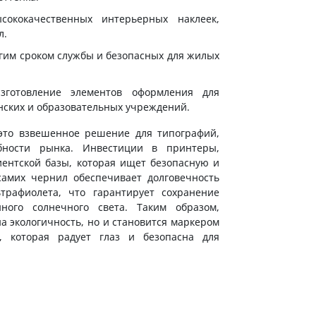
ококачественных интерьерных наклеек,
л.
гим сроком службы и безопасных для жилых
готовление элементов оформления для
инских и образовательных учреждений.
это взвешенное решение для типографий,
бности рынка. Инвестиции в принтеры,
иентской базы, которая ищет безопасную и
амих чернил обеспечивает долговечность
трафиолета, что гарантирует сохранение
ого солнечного света. Таким образом,
а экологичность, но и становится маркером
, которая радует глаз и безопасна для