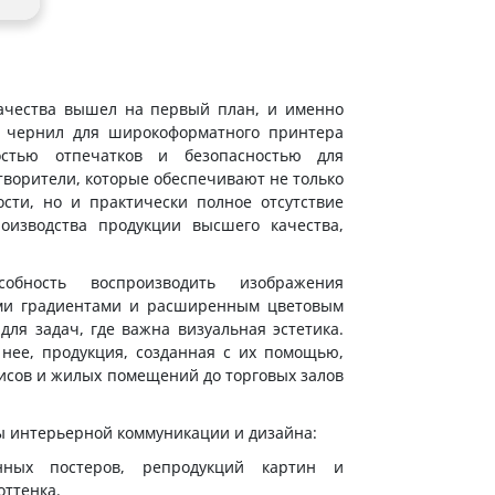
ачества вышел на первый план, и именно
п чернил для широкоформатного принтера
остью отпечатков и безопасностью для
творители, которые обеспечивают не только
сти, но и практически полное отсутствие
оизводства продукции высшего качества,
обность воспроизводить изображения
ыми градиентами и расширенным цветовым
ля задач, где важна визуальная эстетика.
 нее, продукция, созданная с их помощью,
фисов и жилых помещений до торговых залов
ы интерьерной коммуникации и дизайна:
нных постеров, репродукций картин и
оттенка.