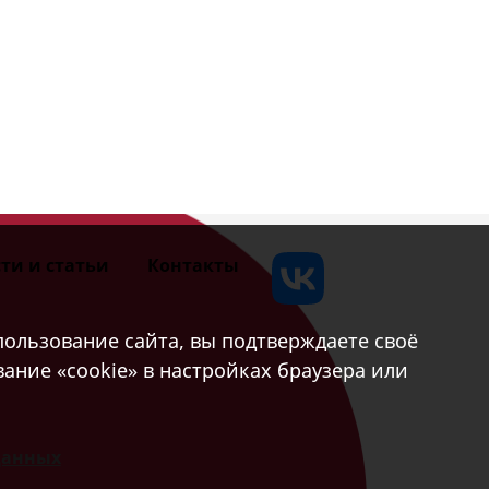
ти и статьи
Контакты
ользование сайта, вы подтверждаете своё
ание «cookie» в настройках браузера или
данных