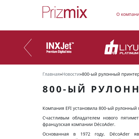
О компан
Главная
»
Новости
»
800-ый рулонный принтер
800-ЫЙ РУЛОН
Компания EFI установила 800-ый рулонный 
Счастливым обладателем нового пятиме
французская компании DécoAder.
Основанная в 1972 году, DécoAder я