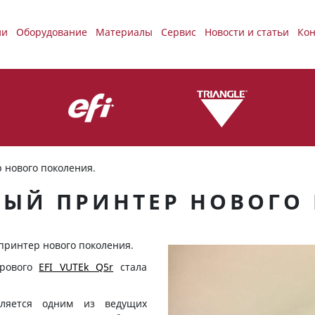
ии
Оборудование
Материалы
Сервис
Новости и статьи
Кон
 нового поколения.
НЫЙ ПРИНТЕР НОВОГО
принтер нового поколения.
трового
EFI VUTEk Q5r
стала
вляется одним из ведущих