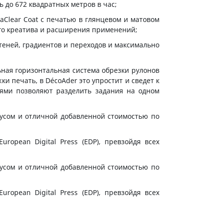
 до 672 квадратных метров в час;
aClear Coat с печатью в глянцевом и матовом
го креатива и расширения применений;
 теней, градиентов и переходов и максимально
ьная горизонтальная система обрезки рулонов
ки печать, в DécoAder это упростит и сведет к
иями позволяют разделить задания на одном
нусом и отличной добавленной стоимостью по
opean Digital Press (EDP), превзойдя всех
нусом и отличной добавленной стоимостью по
opean Digital Press (EDP), превзойдя всех