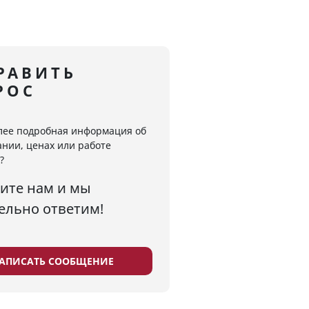
РАВИТЬ
РОС
лее подробная информация об
нии, ценах или работе
?
ите нам и мы
ельно ответим!
АПИСАТЬ СООБЩЕНИЕ