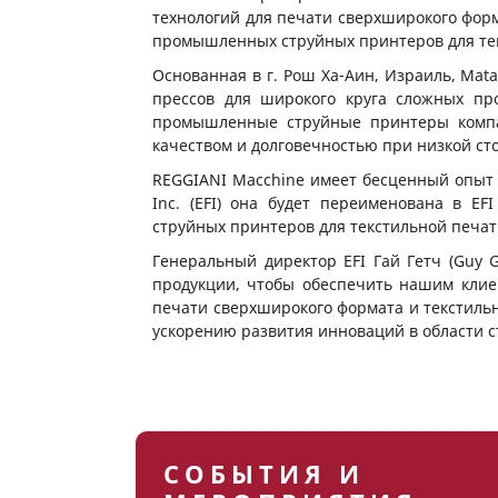
технологий для печати сверхширокого форм
промышленных струйных принтеров для тек
Основанная в г. Рош Ха-Аин, Израиль, Ma
прессов для широкого круга сложных пр
промышленные струйные принтеры компа
качеством и долговечностью при низкой ст
REGGIANI Macchine имеет бесценный опыт (б
Inc. (EFI) она будет переименована в E
струйных принтеров для текстильной печат
Генеральный директор EFI Гай Гетч (Guy 
продукции, чтобы обеспечить нашим клие
печати сверхширокого формата и текстильн
ускорению развития инноваций в области ст
СОБЫТИЯ И