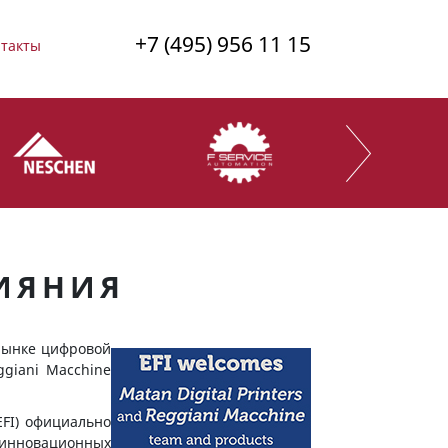
+7 (495) 956 11 15
такты
ЛИЯНИЯ
рынке цифровой
ggiani Macchine
EFI) официально
к инновационных