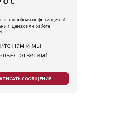
РОС
лее подробная информация об
нии, ценах или работе
?
ите нам и мы
ельно ответим!
АПИСАТЬ СООБЩЕНИЕ