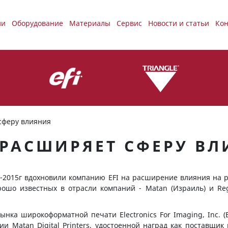
ии
Оборудование
Материалы
Сервис
Новости и статьи
Кон
сферу влияния
 РАСШИРЯЕТ СФЕРУ В
4-2015г вдохновили компанию EFI на расширение влияния на 
рошо известных в отрасли компаний - Matan (Израиль) и Re
ынка широкоформатной печати Electronics For Imaging, Inc. (
и Matan Digital Printers, удостоенной наград как поставщи