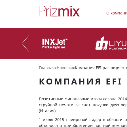
О компан
Главная
»
Новости
»
Компания EFI расширяет 
КОМПАНИЯ EFI
Позитивные финансовые итоги сезона 201
струйной печати за счет покупки двух хо
(Италия).
1 июля 2015 г. мировой лидер в области р
объявила о приобретении частной компани