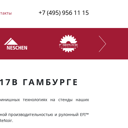
+7 (495) 956 11 15
такты
17В ГАМБУРГЕ
финишных технологиях на стенды наших
нной производительностью и рулонный EFI™
ReNoir.