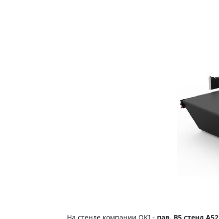
На стенде компании OKI -
пав. В5 стенд А52