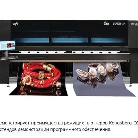
емонстрирует преимущества режущих плоттеров Kongsberg C60
5 стендов демонстрации программного обеспечения.