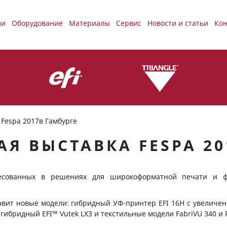
ии
Оборудование
Материалы
Сервис
Новости и статьи
Кон
Fespa 2017в Гамбурге
Я ВЫСТАВКА FESPA 20
ресованных в решениях для широкоформатной печати и 
авит новые модели: гибридный УФ-принтер EFI 16H с увеличе
гибридный EFI™ Vutek LX3 и текстильные модели FabriVU 340 и 