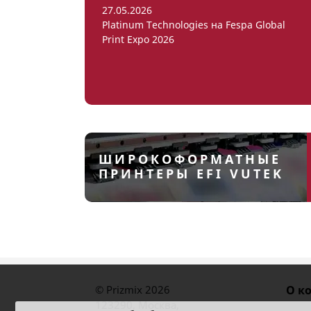
27.05.2026
Platinum Technologies на Fespa Global
Print Expo 2026
ШИРОКОФОРМАТНЫЕ
ПРИНТЕРЫ EFI VUTEK
© Prizmix 2026
О к
123290
,
Москва
,