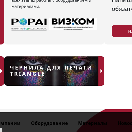
всех этапах работы с оборудованием и
материалами.
обязат
Н
ЧЕРНИЛА ДЛЯ ПЕЧАТИ
TRIANGLE
омпании
Оборудование
Материалы
Новос