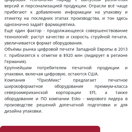
версий и персонализацией продукции. Отрасли всё чаще
прибегают к добавлению информации на упаковку и
этикетку на последних этапах производства, и тон здесь
однозначно задаёт фармацевтика.
Ещё один фактор - продолжающееся совершенствование
технологий: растут качество и скорость струйной печати,
увеличивается формат оборудования.
Объёмы рынка цифровой печати Западной Европы в 2013
г. приблизятся к отметке в $920 млн (лидирует в регионе
Германия).
Крупнейшим потребителем печатной продукции и
упаковки, включая цифровую, остаются США.
Компания "ПризМикс" предлагает печатное
широкоформатное оборудование премиум-класса
североамериканской корпорации EFI, а также
оборудование и ПО компании Esko - мирового лидера в
производстве решений допечатной подготовки и для
дизайна упаковки.