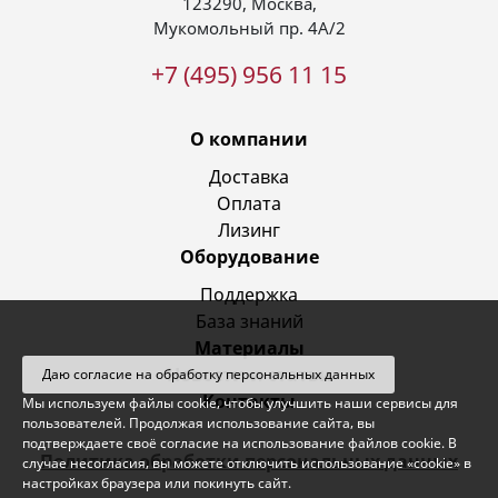
123290
,
Москва
,
Мукомольный пр. 4А/2
+7 (495) 956 11 15
О компании
Доставка
Оплата
Лизинг
Оборудование
Поддержка
База знаний
Материалы
Новости и статьи
Даю согласие на обработку персональных данных
Контакты
Мы используем файлы cookie, чтобы улучшить наши сервисы для
пользователей. Продолжая использование сайта, вы
подтверждаете своё согласие на использование файлов cookie. В
Политика обработки персональных данных
случае несогласия, вы можете отключить использование «cookie» в
настройках браузера или покинуть сайт.