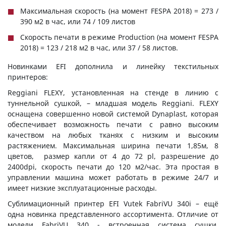
Максимальная скорость (на момент FESPA 2018) = 273 /
390 м2 в час, или 74 / 109 листов
Cкорость печати в режиме Production (на момент FESPA
2018) = 123 / 218 м2 в час, или 37 / 58 листов.
Новинками EFI дополнила и линейку текстильных
принтеров:
Reggiani FLEXY, установленная на стенде в линию с
туннельной сушкой, – младшая модель Reggiani. FLEXY
оснащена совершенно новой системой Dynaplast, которая
обеспечивает возможность печати с равно высоким
качеством на любых тканях с низким и высоким
растяжением. Максимальная ширина печати 1,85м, 8
цветов, размер капли от 4 до 72 pl, разрешение до
2400dpi, скорость печати до 120 м2/час. Эта простая в
управлении машина может работать в режиме 24/7 и
имеет низкие эксплуатационные расходы.
Сублимационный принтер EFI Vutek FabriVU 340i – ещё
одна новинка представленного ассортимента. Отличие от
модели FabriVU 340 - встроенная система сушки,