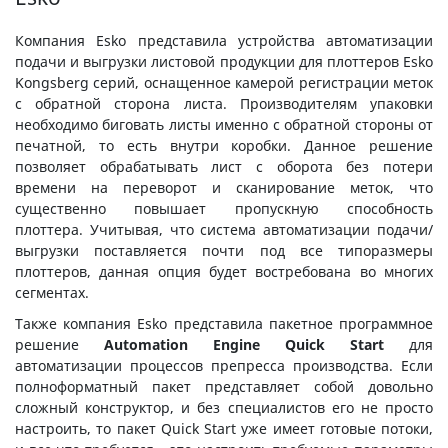
Компания Esko представила устройства автоматизации
подачи и выгрузки листовой продукции для плоттеров Esko
Kongsberg серий, оснащенное камерой регистрации меток
с обратной сторона листа. Производителям упаковки
необходимо биговать листы именно с обратной стороны от
печатной, то есть внутри коробки. Данное решение
позволяет обрабатывать лист с оборота без потери
времени на переворот и сканирование меток, что
существенно повышает пропускную способность
плоттера. Учитывая, что система автоматизации подачи/
выгрузки поставляется почти под все типоразмеры
плоттеров, данная опция будет востребована во многих
сегментах.
Также компания Esko представила пакетное программное
решение
Automation Engine Quick Start
для
автоматизации процессов препресса производства. Если
полноформатный пакет представляет собой довольно
сложный конструктор, и без специалистов его не просто
настроить, то пакет Quick Start уже имеет готовые потоки,