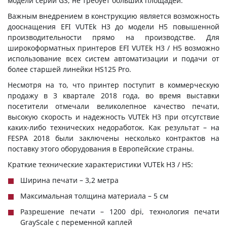
модели серии GS, не требует больших площадей.
Важным внедрением в конструкцию является возможность
дооснащения EFI VUTEk H3 до модели H5 повышенной
производительности прямо на производстве. Для
широкоформатных принтеров EFI VUTEk H3 / H5 возможно
использование всех систем автоматизации и подачи от
более старшей линейки HS125 Pro.
Несмотря на то, что принтер поступит в коммерческую
продажу в 3 квартале 2018 года, во время выставки
посетители отмечали великолепное качество печати,
высокую скорость и надежность VUTEk H3 при отсутствие
каких-либо технических недоработок. Как результат – на
FESPA 2018 были заключены несколько контрактов на
поставку этого оборудования в Европейские страны.
Краткие технические характеристики VUTEk H3 / H5:
Ширина печати – 3,2 метра
Максимальная толщина материала – 5 см
Разрешение печати – 1200 dpi, технология печати
GrayScale с переменной каплей