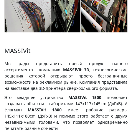
MASSIVit
Мы рады представить новый продукт нашего
ассортимента - компанию
MASSIVit 3D
, технологические
решения которой открывают просто безграничные
возможности на рекламном рынке. Компания представила
на выставке два 3D-принтера сверхбольшого формата.
Это младшее устройство
MASSIVit 1500
позволяет
создавать объекты с габаритами 147x117x145cm (ДхГхВ). А
флагман
MASSIVit 1800
имеет рабочие размеры
145x111x180cm (ДхГхВ) и помимо этого работает с двумя
независимыми головами, что позволяет одновременно
печатать разные объекты.