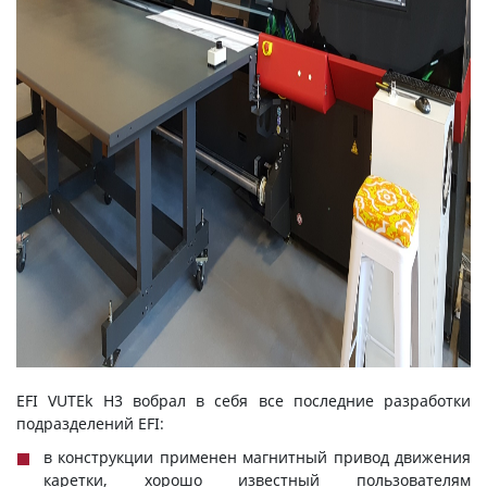
EFI VUTEk H3 вобрал в себя все последние разработки
подразделений EFI:
в конструкции применен магнитный привод движения
каретки, хорошо известный пользователям