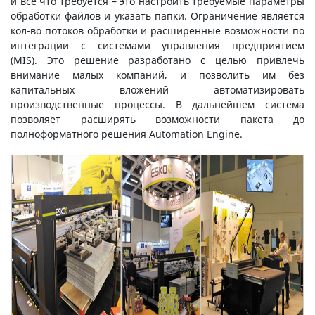
и все что требуется – это настроить требуемые параметры
обработки файлов и указать папки. Ограничение является
кол-во потоков обработки и расширенные возможности по
интеграции с системами управления предприятием
(MIS). Это решение разработано с целью привлечь
внимание малых компаний, и позволить им без
капитальных вложений автоматизировать
производственные процессы. В дальнейшем система
позволяет расширять возможности пакета до
полноформатного решения Automation Engine.