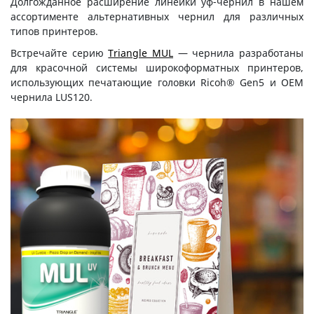
Долгожданное расширение линейки уф-чернил в нашем
ассортименте альтернативных чернил для различных
типов принтеров.
Встречайте серию
Triangle MUL
— чернила разработаны
для красочной системы широкоформатных принтеров,
использующих печатающие головки Ricoh® Gen5 и OEM
чернила LUS120.