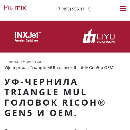
+7 (495) 956 11 15
Главная
»
Новости
»
Уф-чернила Triangle MUL головок Ricoh® Gen5 и OEM.
УФ-ЧЕРНИЛА
TRIANGLE MUL
ГОЛОВОК RICOH®
GEN5 И OEM.