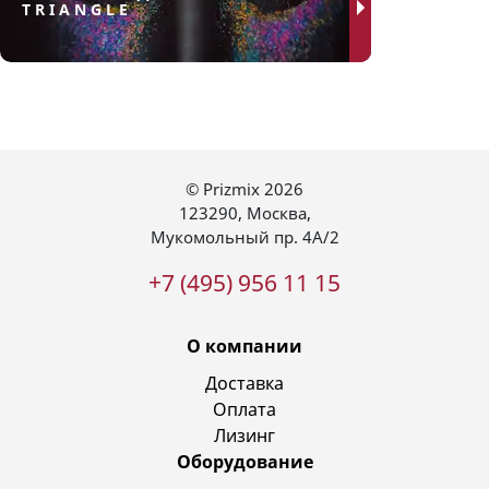
TRIANGLE
© Prizmix 2026
123290
,
Москва
,
Мукомольный пр. 4А/2
+7 (495) 956 11 15
О компании
Доставка
Оплата
Лизинг
Оборудование