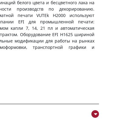
инаций белого цвета и бесцветного лака на
ности производств по декорированию.
атной печати VUTEk H2000 используют
мпании EFI для промышленной печати:
емом капли 7, 14, 21 пл и автоматическая
 трактом. Оборудование EFI H1625 шириной
альные модификации для работы на рынках
рмоформовки, транспортной графики и