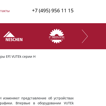
+7 (495) 956 11 15
такты
ры EFI VUTEk серии Н
Н изменяют представление об устройствах
рафики. Впервые в оборудовании VUTEk