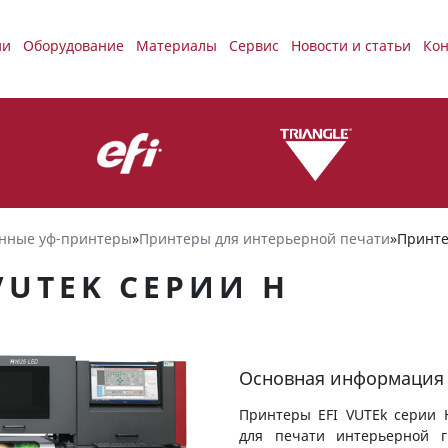
ии
Оборудование
Материалы
Сервис
Новости и статьи
Кон
нные уф-принтеры
»
Принтеры для интерьерной печати
»
Принте
VUTEK СЕРИИ Н
Основная информация
Принтеры EFI VUTEk серии 
для печати интерьерной г