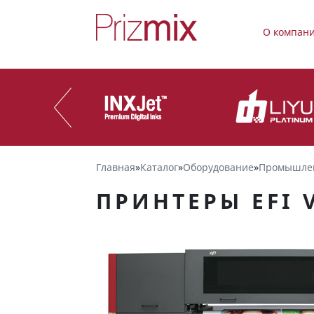
О компан
Главная
»
Каталог
»
Оборудование
»
Промышле
ПРИНТЕРЫ EFI 