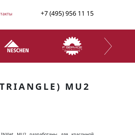
+7 (495) 956 11 15
такты
TRIANGLE) MU2
INXJet MU2 разработаны для красочной