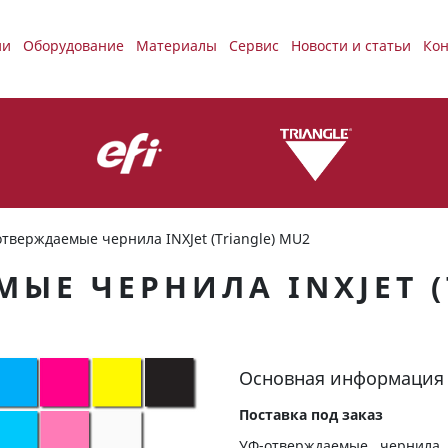
ии
Оборудование
Материалы
Сервис
Новости и статьи
Кон
тверждаемые чернила INXJet (Triangle) MU2
ЫЕ ЧЕРНИЛА INXJET (
Основная информация
Поставка под заказ
УФ-отверждаемые чернила 