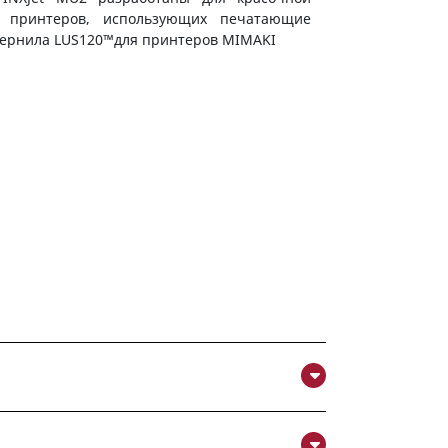
 принтеров, использующих печатающие
чернила LUS120™для принтеров MIMAKI