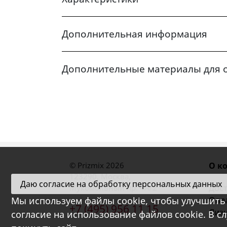
Дополнительная информация
Дополнительные материалы для 
© Prizmix 2026
О к
123290
,
Москва
,
Даю согласие на обработку персональных данных
Мукомольный пр. 4А/2
Дост
Мы используем файлы cookie, чтобы улучшить 
Опл
+7 (495) 956 11 15
Лиз
согласие на использование файлов cookie. В с