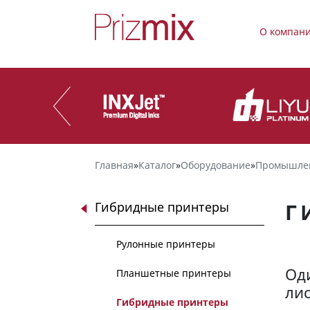
О компан
Главная
»
Каталог
»
Оборудование
»
Промышле
Г
Гибридные принтеры
Рулонные принтеры
Оди
Планшетные принтеры
ли
Гибридные принтеры