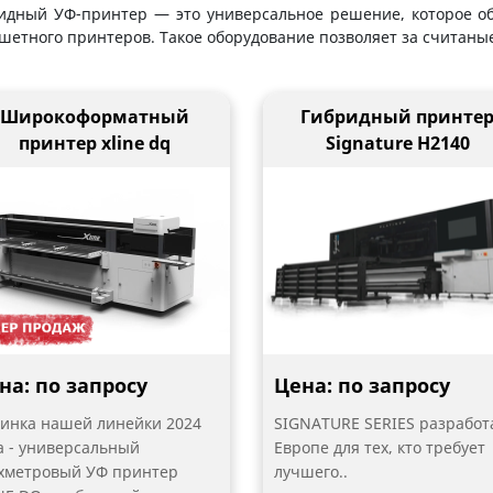
идный УФ-принтер — это универсальное решение, которое об
шетного принтеров. Такое оборудование позволяет за считан
Широкоформатный
Гибридный принте
принтер xline dq
Signature H2140
на: по запросу
Цена: по запросу
инка нашей линейки 2024
SIGNATURE SERIES разработ
а - универсальный
Европе для тех, кто требует
хметровый УФ принтер
лучшего..