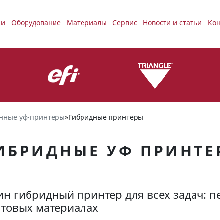
ии
Оборудование
Материалы
Сервис
Новости и статьи
Кон
нные уф-принтеры
»
Гибридные принтеры
ИБРИДНЫЕ УФ ПРИНТЕ
н гибридный принтер для всех задач: п
стовых материалах