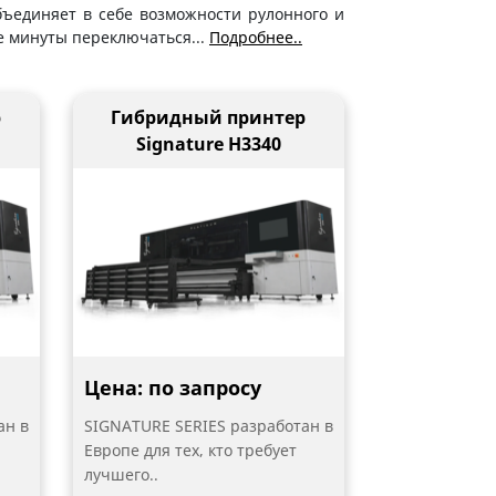
ъединяет в себе возможности рулонного и
ые минуты переключаться
...
Подробнее..
р
Гибридный принтер
Signature H3340
Цена: по запросу
ан в
SIGNATURE SERIES разработан в
Европе для тех, кто требует
лучшего..