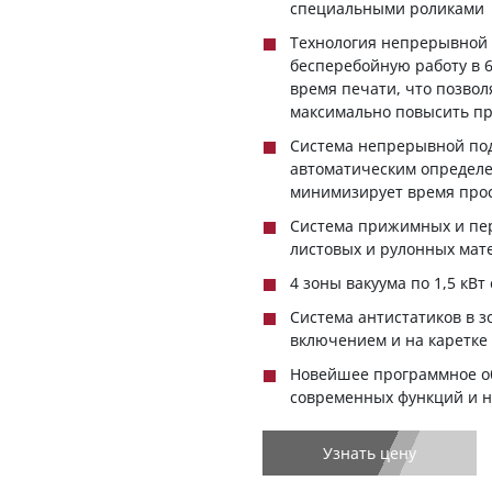
специальными роликами
Технология непрерывной 
бесперебойную работу в 6
время печати, что позвол
максимально повысить пр
Система непрерывной под
автоматическим определе
минимизирует время прос
Система прижимных и пер
листовых и рулонных мат
4 зоны вакуума по 1,5 кВ
Система антистатиков в 
включением и на каретке
Новейшее программное об
современных функций и н
Узнать цену