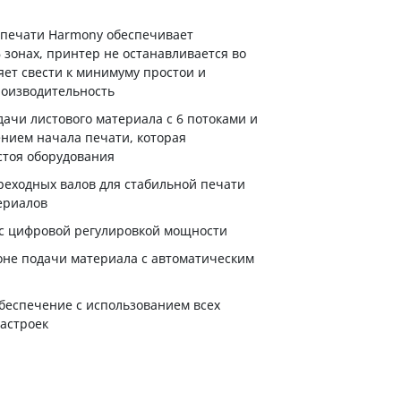
печати Harmony обеспечивает
 зонах, принтер не останавливается во
яет свести к минимуму простои и
оизводительность
ачи листового материала с 6 потоками и
нием начала печати, которая
тоя оборудования
еходных валов для стабильной печати
ериалов
т с цифровой регулировкой мощности
зоне подачи материала с автоматическим
еспечение с использованием всех
астроек