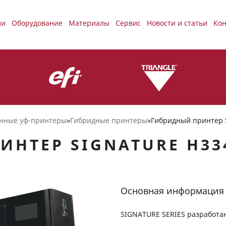
ии
Оборудование
Материалы
Сервис
Новости и статьи
Кон
нные уф-принтеры
»
Гибридные принтеры
»
Гибридный принтер 
ИНТЕР SIGNATURE H33
Основная информация
SIGNATURE SERIES разработан 