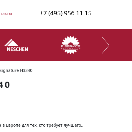
+7 (495) 956 11 15
такты
Signature H3340
40
в Европе для тех, кто требует лучшего..