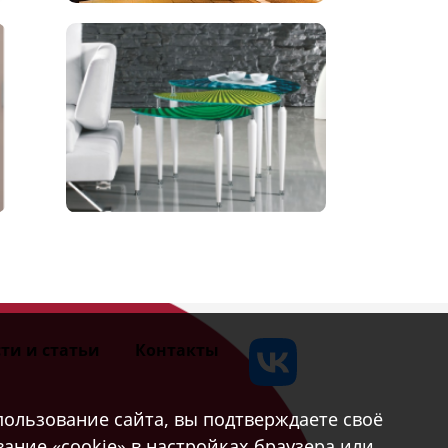
ти и статьи
Контакты
ользование сайта, вы подтверждаете своё
ание «cookie» в настройках браузера или