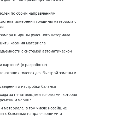
полей по обоим направлениям
система измерения толщины материала с
ки
 замера ширины рулонного материала
щиты касания материала
одьемности с системой автоматической
 картона* (в разработке)
ечатащих головок для быстрой замены и
сведения и настройки баланса
ухода за печатающими головками, которая
времени и чернил
и материала, в том числе новейшие
олы с боковыми направляющими и