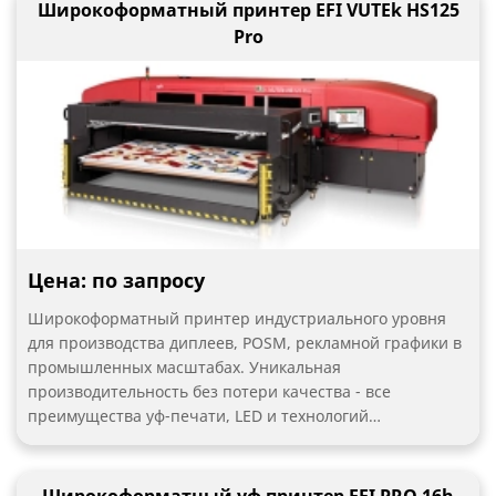
Широкоформатный принтер EFI VUTEk HS125
продуманная и максимально автоматизированная
конструкция принтера, которая сможет выдержать
Pro
даже самые высокие нагрузки в режиме 24/7
Цена: по запросу
Широкоформатный принтер индустриального уровня
для производства диплеев, POSM, рекламной графики в
промышленных масштабах. Уникальная
производительность без потери качества - все
преимущества уф-печати, LED и технологий
автоматизации - сочетание, позволяющее опережать
конкурентные предложения и в сроках, и в качестве
выпускаемой продукции.