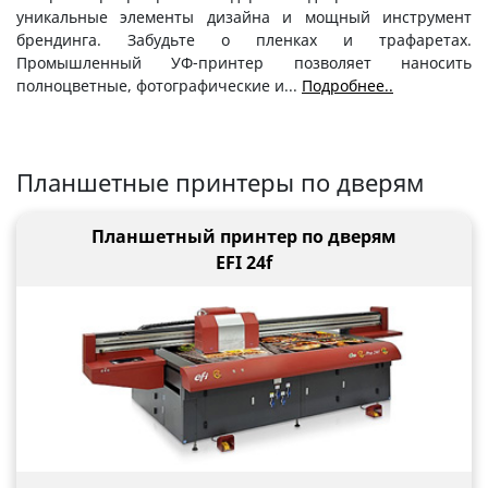
уникальные элементы дизайна и мощный инструмент
принтер с конструкцией промышленного типа, удобной
брендинга. Забудьте о пленках и трафаретах.
для оператора.
Промышленный УФ-принтер позволяет наносить
полноцветные, фотографические и
...
Подробнее..
Планшетные принтеры по дверям
Планшетный принтер по дверям
EFI 24f