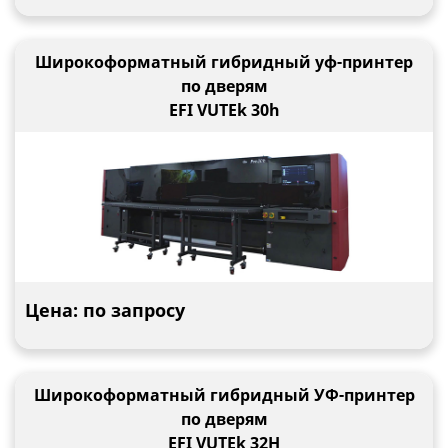
Широкоформатный гибридный уф-принтер
по дверям
EFI VUTEk 30h
Цена: по запросу
Широкоформатный гибридный УФ-принтер
по дверям
EFI VUTEk 32H