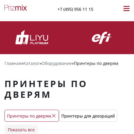
+7 (495) 956 11 15
Главная
»
Каталог
»
Оборудование
»
Принтеры по дверям
ПРИНТЕРЫ ПО
ДВЕРЯМ
Принтеры по дверям
Принтеры для декораций
Принтеры для печати на стекле
Показать все