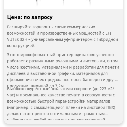
Цена: по запросу
Расширяйте горизонты своих коммерческих
возможностей и производственных мощностей с EFI
VUTEk 32H – универсальным уф-принтером с гибридной
конструкцией.
Этот широкоформатный принтер одинаково успешно
работает с различными рулонными и листовыми, в том
числе жесткими, материалами и разработан для печати
дисплеев и выставочной графики, материалов для
оформления точек продаж, постеров, баннеров и другой
продукции шириной до 3,2м.
Высококонкурентные показатели скорости (до 223 м2/
час) и премиальное качество печати в совокупности с
возможностью быстрой перенастройки материалов
(например, с самоклеящейся пленки на листовой ПВХ)
делают этот принтер оптимальным и грамотным
выбором для любой рекламно-производственной
компании, планирующей купить широкоформатный